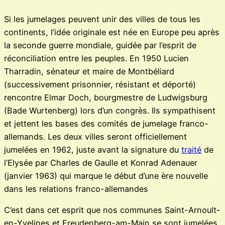
Si les jumelages peuvent unir des villes de tous les
continents, l’idée originale est née en Europe peu après
la seconde guerre mondiale, guidée par l’esprit de
réconciliation entre les peuples. En 1950 Lucien
Tharradin, sénateur et maire de Montbéliard
(successivement prisonnier, résistant et déporté)
rencontre Elmar Doch, bourgmestre de Ludwigsburg
(Bade Wurtenberg) lors d’un congrès. Ils sympathisent
et jettent les bases des comités de jumelage franco-
allemands. Les deux villes seront officiellement
jumelées en 1962, juste avant la signature du
traité
de
l’Elysée par Charles de Gaulle et Konrad Adenauer
(janvier 1963) qui marque le début d’une ère nouvelle
dans les relations franco-allemandes
C’est dans cet esprit que nos communes Saint-Arnoult-
en-Yvelines et Freudenberg-am-Main se sont jumelées